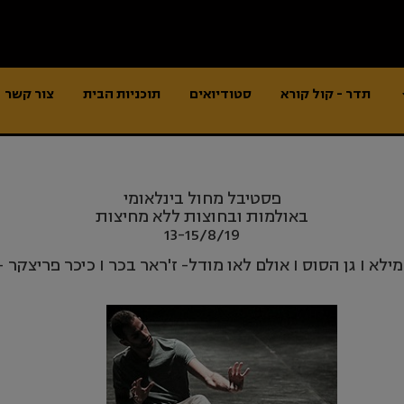
תדר - קול קורא
סטודיואים
תוכניות הבית
צור קשר
פסטיבל מחול בינלאומי
באולמות ובחוצות ללא מחיצות
13-15/8/19