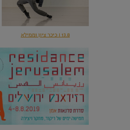
13.8 I כיכר ציון וממילא