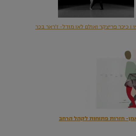
ודל- ז'ראר בכר
מן- חזרות פתוחות לקהל הרחב