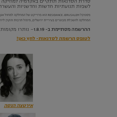
לשפות תנועתיות חדשות וחדשניות והעשרת 
פסטיבל RESIDANCE JERUSALEM הוא פרוייקט
המחלקה להשכלת מבוגרים בעיריית ירושלים, מינהל תרבות והקרן לירו
ההרשמה מסתיימת ב- 1.8.19
– נותרו מקומות 
לטופס הרשמה לסדנאות- לחץ כאן!
אירטצה הנסה