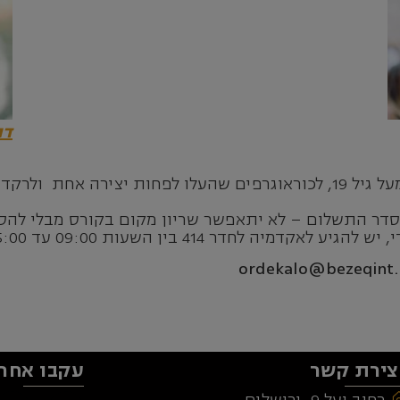
דו
 ניסיון מקצועי.
דר התשלום – לא יתאפשר שריון מקום בקורס מבלי להס
 414 בין השעות 09:00 עד 15:00 בימי א'-ה'.
צירת קשר
עקבו אחרי
רחוב יעל 9, ירושלים