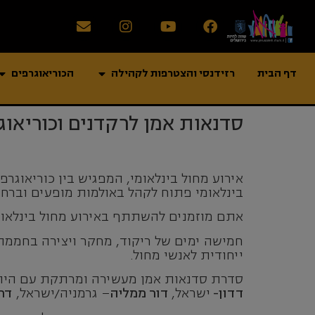
דף הבית
רזידנסי והצטרפות לקהילה
הכוריאוגרפים
סדנאות אמן לרקדנים וכוריאוג
אירוע מחול בינלאומי, המפגיש בין כוריאוג
בינלאומי פתוח לקהל באולמות מופעים וברחב
אתם מוזמנים להשתתף באירוע מחול בינלאומי
חמישה ימים של ריקוד, מחקר ויצירה בחממה 
ייחודית לאנשי מחול.
סדרת סדנאות אמן מעשירה ומרתקת עם היוצ
דדון-
ישראל,
דור ממליה
– גרמניה/ישראל,
דריוש