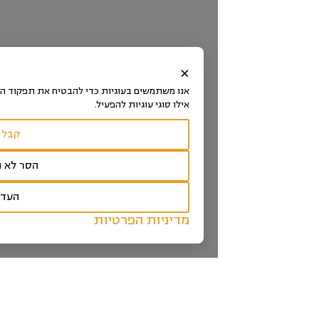
דנה
×
יהלומי
אנו משתמשים בעוגיות כדי להבטיח את תפקוד האתר ולשפר את חוויית ה
אילו סוגי עוגיות להפעיל.
קבל הכל
הסר לא הכרחיות
העדפות
מדיניות הפרטיות