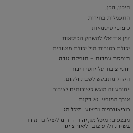
היכון, הכן,
התעמלות בחירות
כיפופי סיסמאות
זמן אידיאלי למשחק הכיסאות
יכולת רטורית מול יכולת מוטורית
תופסת עמדות – תופסת גובה
יחסי ציבור על יחסי דיבור
הקהל מתבקש לשבת ולקום.
*מופע זה מוגש כשירותים לציבור.
אורך המופע: 20 דקות
כוריאוגרפיה וביצוע:
מיכל מג
מבצעים:
מיכל מג, יהודה דרומי
//צילום-
מורן
בש-דנון
// עיצוב-
ליאור צייגר