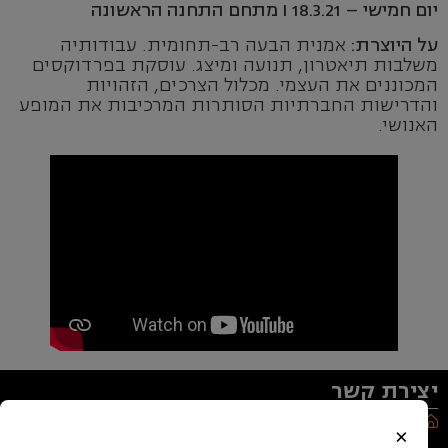
יום חמישי – 18.3.21 I מתחם התחנה הראשונה
על היוצרת:
אמנית הבעה רב-תחומית. עבודותיה
משלבות תיאטרון, תנועה ומיצג. עוסקת בפרדוקסים
המכוננים את העצמי. מכלול הצרכים, הזהויות
והדרישות החברתיות הסותרות המרכיבות את המופע
האנושי.
יצירת קשר
רחוב יעל 9, ירושלים
×