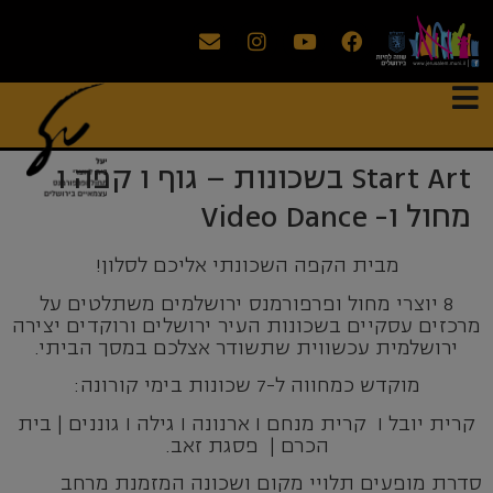
Start Art בשכונות – גוף ו קפה ו
מחול ו- Video Dance
מבית הקפה השכונתי אליכם לסלון!
8 יוצרי מחול ופרפורמנס ירושלמים משתלטים על
מרכזים עסקיים בשכונות העיר ירושלים ורוקדים יצירה
ירושלמית עכשווית שתשודר אצלכם במסך הביתי.
מוקדש כמחווה ל-7 שכונות בימי קורונה:
קרית יובל I קרית מנחם I ארנונה I גילה I גוננים | בית
הכרם | פסגת זאב.
סדרת מופעים תלויי מקום ושכונה המזמנת מרחב