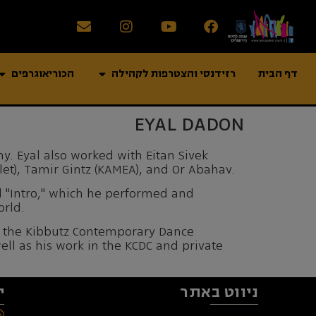
דף הבית
רזידנסי והצטרפות לקהילה
הכוריאוגרפים
EYAL DADON
 Eyal also worked with Eitan Sivek
llet), Tamir Gintz (KAMEA), and Or Abahav.
ed "Intro," which he performed and
orld.
of the Kibbutz Contemporary Dance
ll as his work in the KCDC and private
ניווט באתר
י