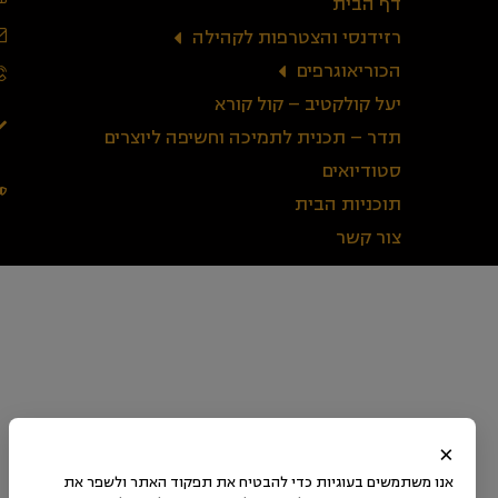
דף הבית
רזידנסי והצטרפות לקהילה
הכוריאוגרפים
יעל קולקטיב – קול קורא
תדר – תכנית לתמיכה וחשיפה ליוצרים
סטודיואים
תוכניות הבית
צור קשר
×
אנו משתמשים בעוגיות כדי להבטיח את תפקוד האתר ולשפר את