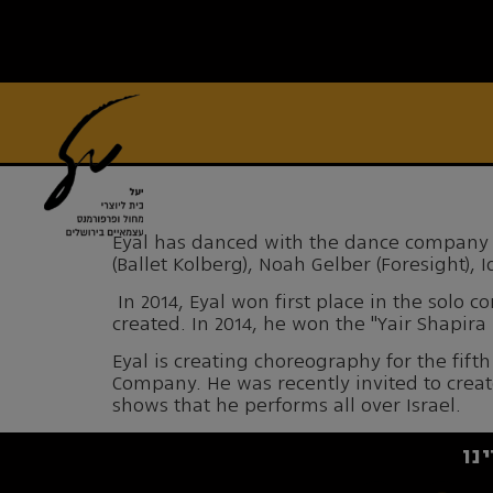
Eyal has danced with the dance company 
(Ballet Kolberg), Noah Gelber (Foresight), 
In 2014, Eyal won first place in the solo 
created. In 2014, he won the "Yair Shapira 
Eyal is creating choreography for the fif
Company. He was recently invited to creat
shows that he performs all over Israel.
נו