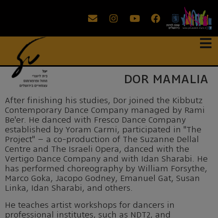
DOR MAMALIA
After finishing his studies, Dor joined the Kibbutz
Contemporary Dance Company managed by Rami
Be'er. He danced with Fresco Dance Company
established by Yoram Carmi, participated in "The
Project" – a co-production of The Suzanne Dellal
Centre and The Israeli Opera, danced with the
Vertigo Dance Company and with Idan Sharabi. He
has performed choreography by William Forsythe,
Marco Goka, Jacopo Godney, Emanuel Gat, Susan
Linka, Idan Sharabi, and others.
He teaches artist workshops for dancers in
professional institutes, such as NDT2, and