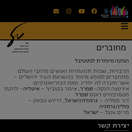
מחוברים
הפקה מיוחדת לפסטיבל
תרבויות, שפות תנועתיות ואנשים מרחבי העולם
מתחברים למופע מיוחד בהשראת העיר ירושלים –
אשר חוברה לה יחדיו. מאת הכוריאוגרפים:
אירטצה הנסה-
ספרד
, איגור בקוביץ' –
איטליה
– להקת
מטמרפוזיס דאנס
ספרד
דור ממליה –
גרמניה/ישראל
, דריוש נובאק –
פולין/גרמניה
מרים אנגל –
ישראל
יצירת קשר