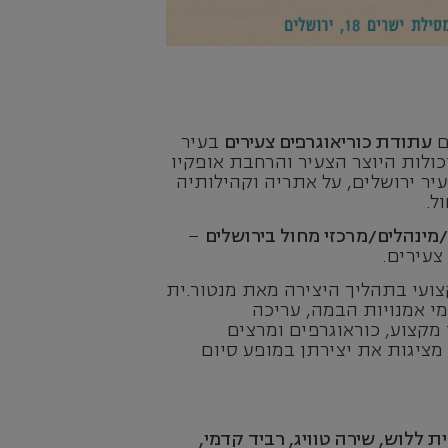
עתודת כוריאוגרפים צעירים
בעיר
ולות היוצר הצעיר והרחבת אופקיו
עיר ירושלים, על אתריה וקהילותיה
ל.
/מינהלים/מרכזי מחול בירושלים
–
צעירים.
צועי בתהליך היצירה מאת מנטור.ית
י אמנויות הבמה, עריכה
 מקצוע, כוראוגרפים ומרצים
מציגות את יצירתן במופע סיום
ת ללוש, שירה טוויג, רביד קדמי,