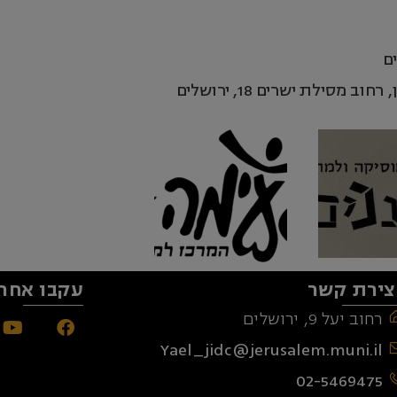
ם
צירת קשר
עקבו אחרי
רחוב יעל 9, ירושלים
Yael_jidc@jerusalem.muni.il
02-5469475