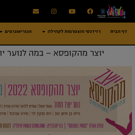
דף הבית
רזידנסי והצטרפות לקהילה
הכוריאוגרפים
יוצר מהקופסא – במה לנוער יו