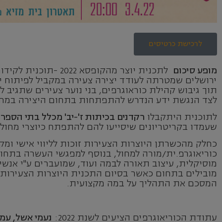
לרכישת כרטיסים
מופע סיכום
לתכנית יוצר מהקופסא 2022 -תוכנית לקידום
ירושלים שמטרתה לעודד יצירה צעירה במקביל לפיתוח יכ
תוך גיבוש קהילת כוראוגרפים, בני נוער צעירים שתגיב ל
לצד הנגשת ידע הנדרש להתפתחות בתחום היצירה במחו
לתוכנית היתקבלו
רקדנים בכיתות ז'-יב' מכלל בתי הספר
שעמדו בקריטריונים שיסייעו להם להתפתח כיוצרי מחול 
כחלק מהכשרתן היוצרות הצעירות זוכות לליווי אישי ומק
כוריאוגרפ.ית/מורה למחול, בנוסף למפגשי העשרה בתחומ
מוסיקלית, עיצוב תאורה לבמה ועוד, שמועברים ע"י אנשי
מובילים בתחום כאשר בסיום התכנית היוצרות הצעירות 
המסכם את התהליך על במה מקצועית.
עתודת הכוריאוגרפים הציעים לשנת 2022:
נעמי אשל, עמי