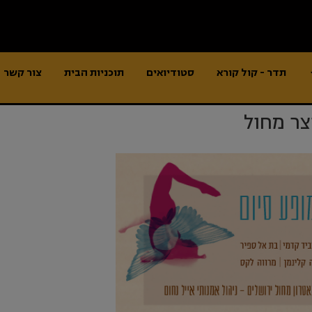
תדר - קול קורא
סטודיואים
תוכניות הבית
צור קשר
צר מחול